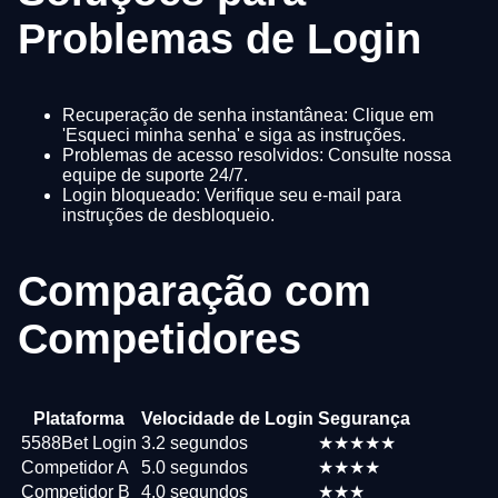
Problemas de Login
Recuperação de senha instantânea: Clique em
'Esqueci minha senha' e siga as instruções.
Problemas de acesso resolvidos: Consulte nossa
equipe de suporte 24/7.
Login bloqueado: Verifique seu e-mail para
instruções de desbloqueio.
Comparação com
Competidores
Plataforma
Velocidade de Login
Segurança
5588Bet Login
3.2 segundos
★★★★★
Competidor A
5.0 segundos
★★★★
Competidor B
4.0 segundos
★★★