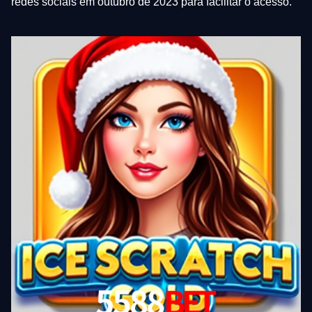
redes sociais em outubro de 2023 para facilitar o acesso.