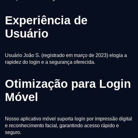
Experiência de
Usuário
Usuário João S. (registrado em março de 2023) elogia a
rapidez do login e a segurança oferecida.
Otimização para Login
Móvel
Nosso aplicativo móvel suporta login por impressão digital
e reconhecimento facial, garantindo acesso rápido e
seguro.