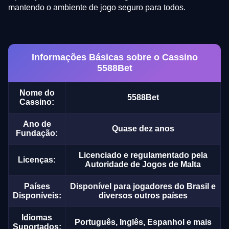
mantendo o ambiente de jogo seguro para todos.
Informações Básicas sobre o Cassino
5588Bet
Nome do
5588Bet
Cassino:
Ano de
Quase dez anos
Fundação:
Licenciado e regulamentado pela
Licenças:
Autoridade de Jogos de Malta
Países
Disponível para jogadores do Brasil e
Disponíveis:
diversos outros países
Idiomas
Português, Inglês, Espanhol e mais
Suportados: