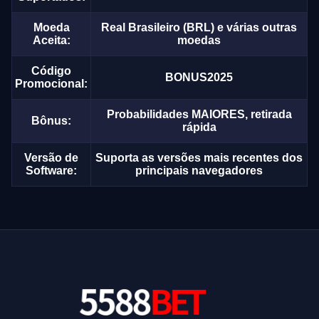
Moeda
Real Brasileiro (BRL) e várias outras
Aceita:
moedas
Código
BONUS2025
Promocional:
Probabilidades MAIORES, retirada
Bônus:
rápida
Versão de
Suporta as versões mais recentes dos
Software:
principais navegadores