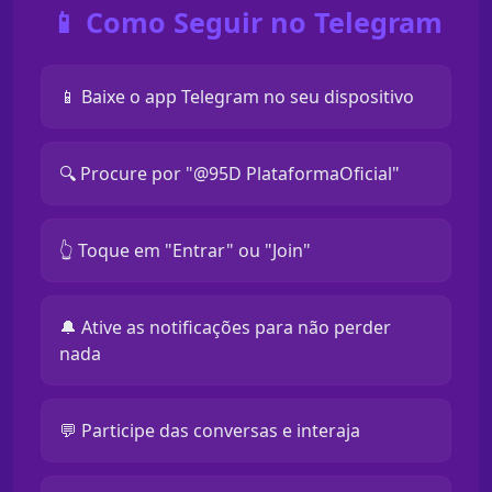
📱 Como Seguir no Telegram
📱 Baixe o app Telegram no seu dispositivo
🔍 Procure por "@95D PlataformaOficial"
👆 Toque em "Entrar" ou "Join"
🔔 Ative as notificações para não perder
nada
💬 Participe das conversas e interaja