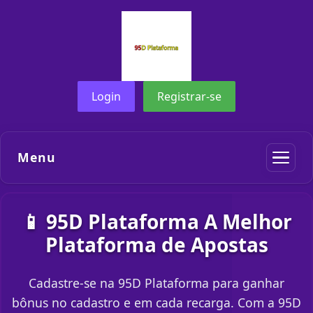
Login
Registrar-se
Menu
📱 95D Plataforma A Melhor
Plataforma de Apostas
Cadastre-se na 95D Plataforma para ganhar
bônus no cadastro e em cada recarga. Com a 95D