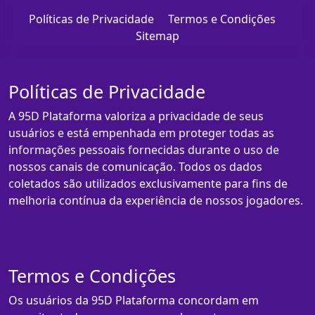
Políticas de Privacidade
Termos e Condições
Sitemap
Políticas de Privacidade
A 95D Plataforma valoriza a privacidade de seus
usuários e está empenhada em proteger todas as
informações pessoais fornecidas durante o uso de
nossos canais de comunicação. Todos os dados
coletados são utilizados exclusivamente para fins de
melhoria contínua da experiência de nossos jogadores.
Termos e Condições
Os usuários da 95D Plataforma concordam em