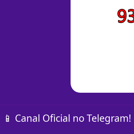
📱 Canal Oficial no Telegram!