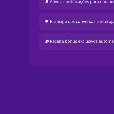
🔔 Ative as notificações para não p
💬 Participe das conversas e interaj
🎁 Receba bônus exclusivos autom