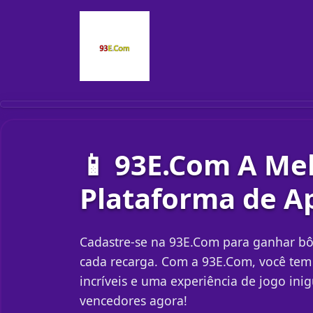
📱 93E.Com A Me
Plataforma de A
Cadastre-se na 93E.Com para ganhar bô
cada recarga. Com a 93E.Com, você tem
incríveis e uma experiência de jogo inig
vencedores agora!