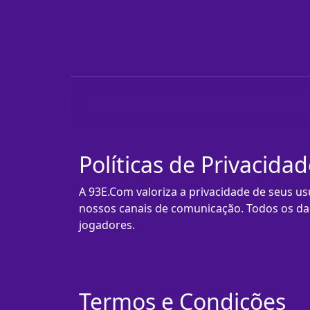
Políticas de Privacida
A 93E.Com valoriza a privacidade de seus u
nossos canais de comunicação. Todos os dad
jogadores.
Termos e Condições