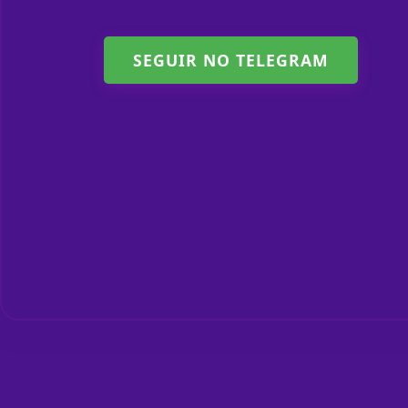
SEGUIR NO TELEGRAM