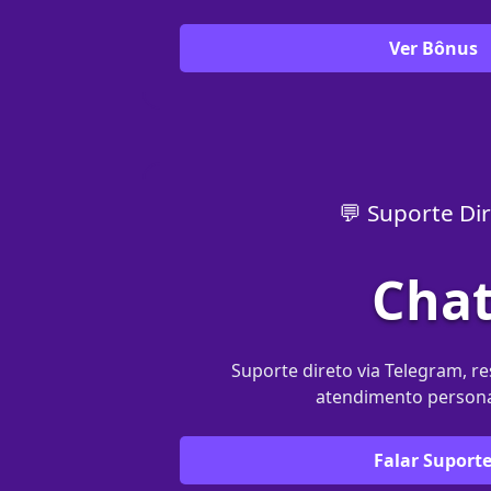
Ver Bônus
💬 Suporte Di
Cha
Suporte direto via Telegram, r
atendimento persona
Falar Suport