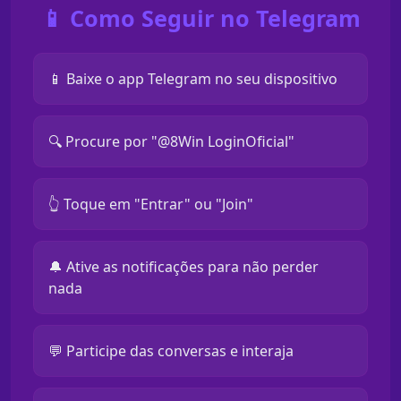
📱 Como Seguir no Telegram
📱 Baixe o app Telegram no seu dispositivo
🔍 Procure por "@8Win LoginOficial"
👆 Toque em "Entrar" ou "Join"
🔔 Ative as notificações para não perder
nada
💬 Participe das conversas e interaja