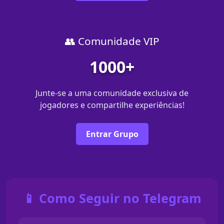
👥 Comunidade VIP
1000+
Junte-se a uma comunidade exclusiva de
jogadores e compartilhe experiências!
Entrar Grupo
📱 Como Seguir no Telegram