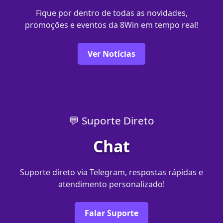
Fique por dentro de todas as novidades,
promoções e eventos da 8Win em tempo real!
Ver Notícias
💬 Suporte Direto
Chat
Suporte direto via Telegram, respostas rápidas e
atendimento personalizado!
Falar Suporte