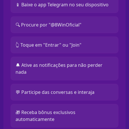
📱 Baixe o app Telegram no seu dispositivo
🔍 Procure por "@8WinOficial"
👆 Toque em "Entrar" ou "Join"
🔔 Ative as notificações para não perder
nada
💬 Participe das conversas e interaja
🎁 Receba bônus exclusivos
automaticamente