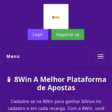
Login
Registrar-se
Menu
📱 8Win A Melhor Plataforma
de Apostas
Cadastre-se na 8Win para ganhar bônus no
cadastro e em cada recarga. Com a 8Win, você