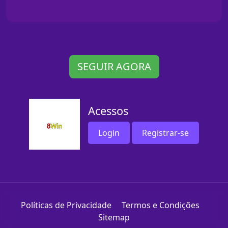
SEGUIR AGORA
Acessos
Login
Registrar-se
Políticas de Privacidade
Termos e Condições
Sitemap