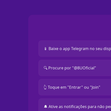
📱 Baixe o app Telegram no seu disp
🔍 Procure por "@8UOficial"
👆 Toque em "Entrar" ou "Join"
🔔 Ative as notificações para não p