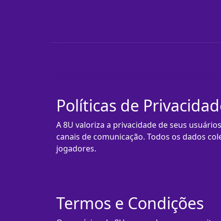
Políticas de Privacida
A 8U valoriza a privacidade de seus usuári
canais de comunicação. Todos os dados cole
jogadores.
Termos e Condições