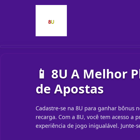
📱 8U A Melhor 
de Apostas
Cadastre-se na 8U para ganhar bônus n
recarga. Com a 8U, você tem acesso a p
experiência de jogo inigualável. Junte-