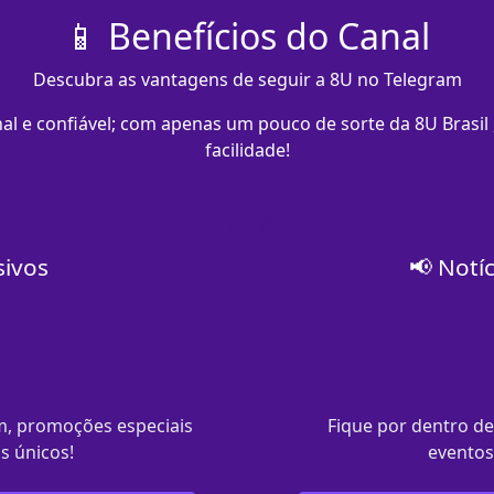
📱 Benefícios do Canal
Descubra as vantagens de seguir a 8U no Telegram
onal e confiável; com apenas um pouco de sorte da 8U Bras
facilidade!
sivos
📢 Notí
m, promoções especiais
Fique por dentro d
s únicos!
eventos