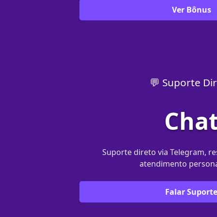
Ver Bônus
💬 Suporte Di
Cha
Suporte direto via Telegram, r
atendimento persona
Falar Suport