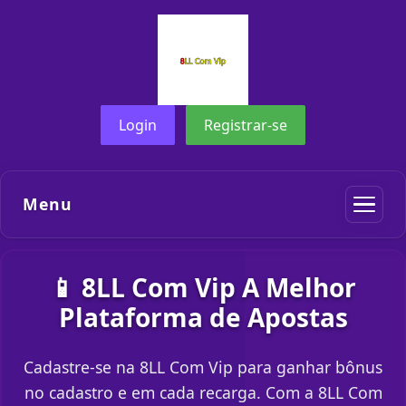
Login
Registrar-se
Menu
📱 8LL Com Vip A Melhor
Plataforma de Apostas
Cadastre-se na 8LL Com Vip para ganhar bônus
no cadastro e em cada recarga. Com a 8LL Com