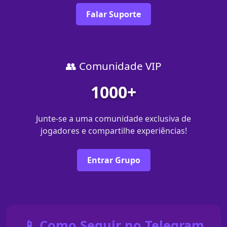
Falar Suporte
👥 Comunidade VIP
1000+
Junte-se a uma comunidade exclusiva de
jogadores e compartilhe experiências!
Entrar Grupo
📱 Como Seguir no Telegram