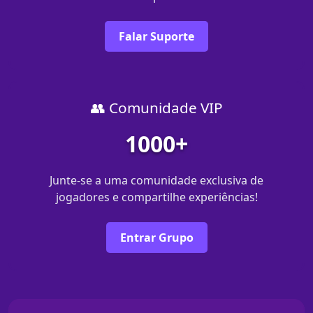
Falar Suporte
👥 Comunidade VIP
1000+
Junte-se a uma comunidade exclusiva de
jogadores e compartilhe experiências!
Entrar Grupo