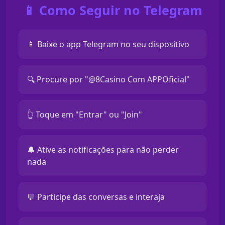
📱 Como Seguir no Telegram
📱 Baixe o app Telegram no seu dispositivo
🔍 Procure por "@8Casino Com APPOficial"
👆 Toque em "Entrar" ou "Join"
🔔 Ative as notificações para não perder
nada
💬 Participe das conversas e interaja