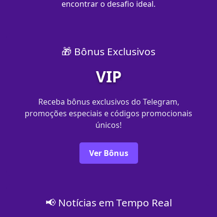
encontrar o desafio ideal.
🎁 Bônus Exclusivos
VIP
Receba bônus exclusivos do Telegram,
promoções especiais e códigos promocionais
únicos!
Ver Bônus
📢 Notícias em Tempo Real