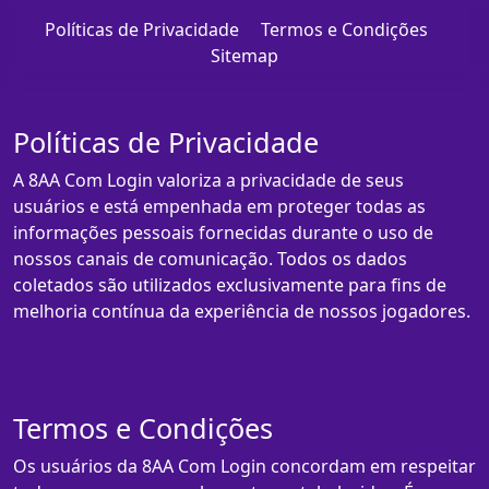
Políticas de Privacidade
Termos e Condições
Sitemap
Políticas de Privacidade
A 8AA Com Login valoriza a privacidade de seus
usuários e está empenhada em proteger todas as
informações pessoais fornecidas durante o uso de
nossos canais de comunicação. Todos os dados
coletados são utilizados exclusivamente para fins de
melhoria contínua da experiência de nossos jogadores.
Termos e Condições
Os usuários da 8AA Com Login concordam em respeitar