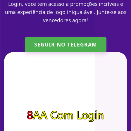
Login, você tem acesso a promoções incríveis e
uma experiência de jogo inigualável. Junte-se aos
vencedores agora!
SEGUIR NO TELEGRAM