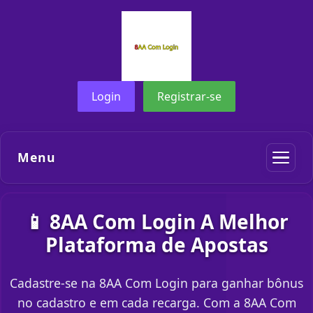
Login
Registrar-se
Menu
📱 8AA Com Login A Melhor
Plataforma de Apostas
Cadastre-se na 8AA Com Login para ganhar bônus
no cadastro e em cada recarga. Com a 8AA Com