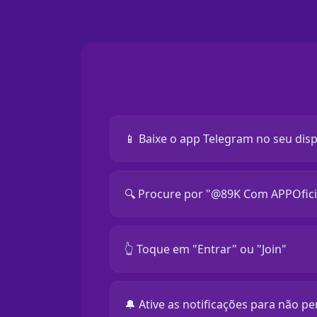
📱 Baixe o app Telegram no seu disp
🔍 Procure por "@89K Com APPOfici
👆 Toque em "Entrar" ou "Join"
🔔 Ative as notificações para não p