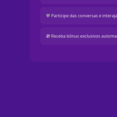
💬 Participe das conversas e interaj
🎁 Receba bônus exclusivos autom