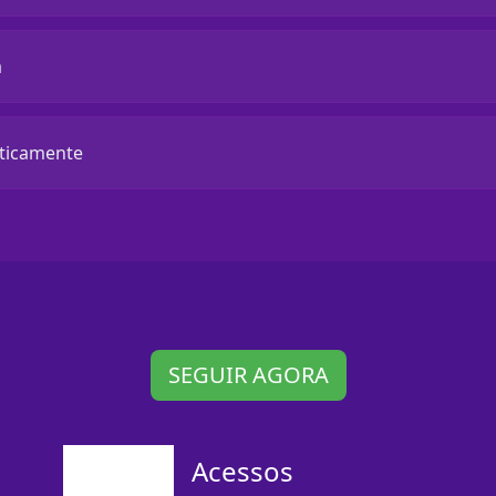
a
aticamente
SEGUIR AGORA
Acessos