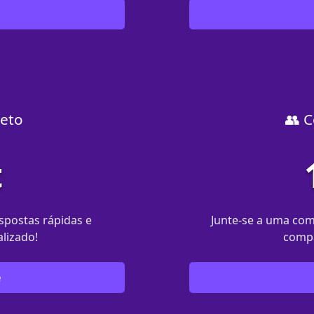
reto
👥 
t
espostas rápidas e
Junte-se a uma com
lizado!
compa
e