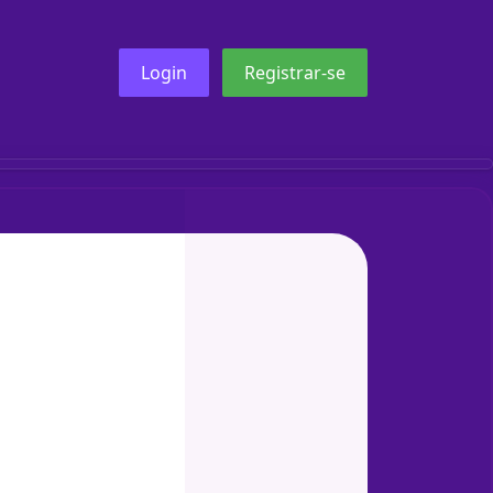
Login
Registrar-se