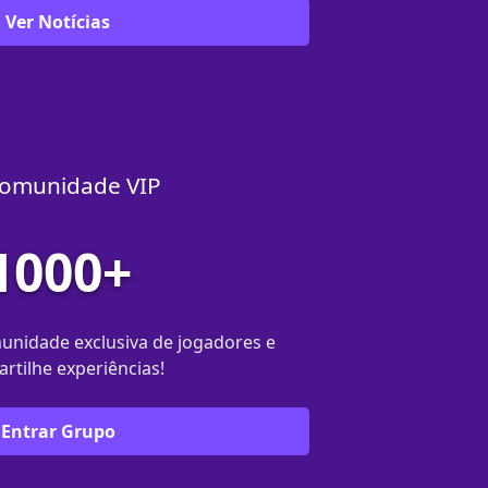
Ver Notícias
Comunidade VIP
1000+
unidade exclusiva de jogadores e
rtilhe experiências!
Entrar Grupo