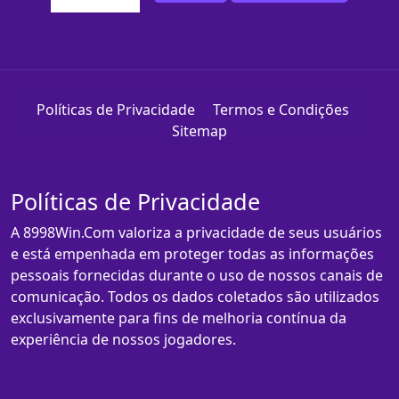
Políticas de Privacidade
Termos e Condições
Sitemap
Políticas de Privacidade
A 8998Win.Com valoriza a privacidade de seus usuários
e está empenhada em proteger todas as informações
pessoais fornecidas durante o uso de nossos canais de
comunicação. Todos os dados coletados são utilizados
exclusivamente para fins de melhoria contínua da
experiência de nossos jogadores.