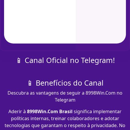
📱 Canal Oficial no Telegram!
📱 Benefícios do Canal
Descubra as vantagens de seguir a 8998Win.Com no
Telegram
Aderir à
8998Win.Com Brasil
significa implementar
políticas internas, treinar colaboradores e adotar
tecnologias que garantam o respeito à privacidade. No