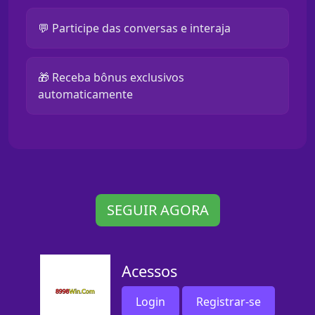
💬 Participe das conversas e interaja
🎁 Receba bônus exclusivos
automaticamente
SEGUIR AGORA
Acessos
Login
Registrar-se