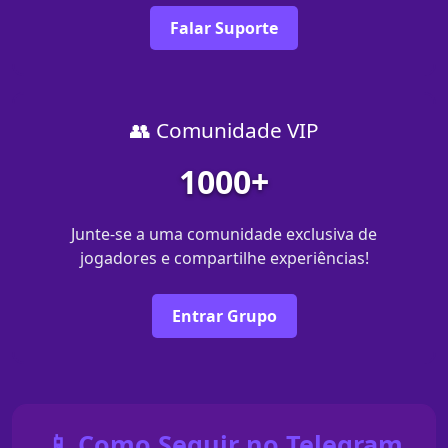
Falar Suporte
👥 Comunidade VIP
1000+
Junte-se a uma comunidade exclusiva de
jogadores e compartilhe experiências!
Entrar Grupo
📱 Como Seguir no Telegram