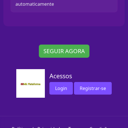
automaticamente
SEGUIR AGORA
Acessos
Login
Registrar-se