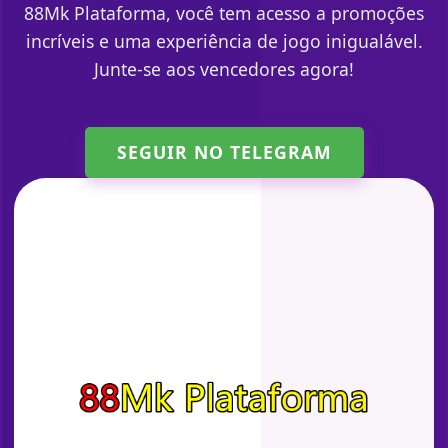
88Mk Plataforma, você tem acesso a promoções
incríveis e uma experiência de jogo inigualável.
Junte-se aos vencedores agora!
SEGUIR NO TELEGRAM