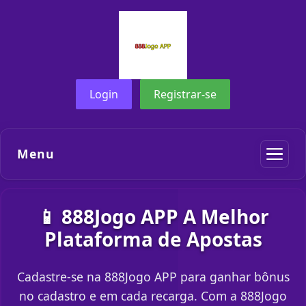
Login
Registrar-se
Menu
📱 888Jogo APP A Melhor
Plataforma de Apostas
Cadastre-se na 888Jogo APP para ganhar bônus
no cadastro e em cada recarga. Com a 888Jogo