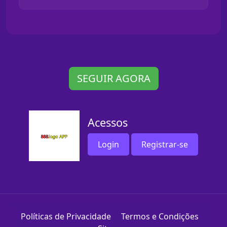
SEGUIR AGORA
Acessos
Login
Registrar-se
Políticas de Privacidade
Termos e Condições