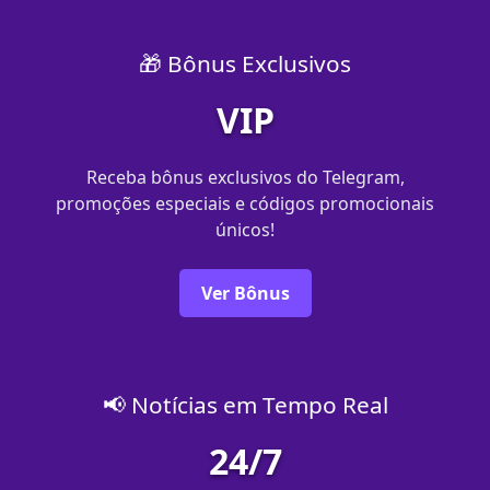
🎁 Bônus Exclusivos
VIP
Receba bônus exclusivos do Telegram,
promoções especiais e códigos promocionais
únicos!
Ver Bônus
📢 Notícias em Tempo Real
24/7