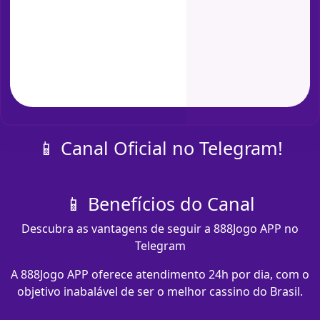
📱 Canal Oficial no Telegram!
📱 Benefícios do Canal
Descubra as vantagens de seguir a 888Jogo APP no
Telegram
A 888Jogo APP oferece atendimento 24h por dia, com o
objetivo inabalável de ser o melhor cassino do Brasil.