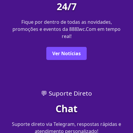
24/7
Fique por dentro de todas as novidades,
promoções e eventos da 888Iwc.Com em tempo
real!
Ver Notícias
💬 Suporte Direto
Chat
Suporte direto via Telegram, respostas rápidas e
atendimento personalizado!