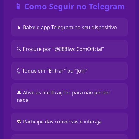
📱 Como Seguir no Telegram
📱 Baixe o app Telegram no seu dispositivo
🔍 Procure por "@888Iwc.ComOficial"
👆 Toque em "Entrar" ou "Join"
🔔 Ative as notificações para não perder
nada
💬 Participe das conversas e interaja