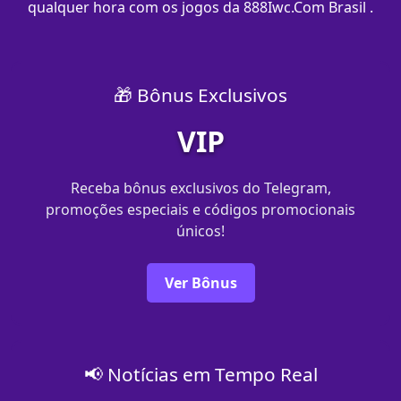
qualquer hora com os jogos da 888Iwc.Com Brasil .
🎁 Bônus Exclusivos
VIP
Receba bônus exclusivos do Telegram,
promoções especiais e códigos promocionais
únicos!
Ver Bônus
📢 Notícias em Tempo Real