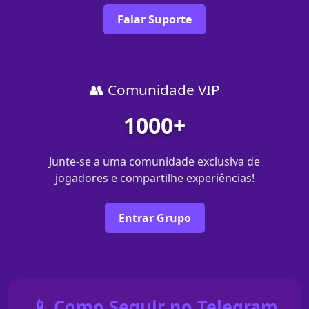
Falar Suporte
👥 Comunidade VIP
1000+
Junte-se a uma comunidade exclusiva de
jogadores e compartilhe experiências!
Entrar Grupo
📱 Como Seguir no Telegram