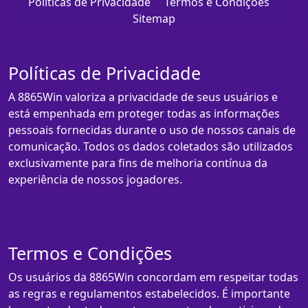
Políticas de Privacidade
Termos e Condições
Sitemap
Políticas de Privacidade
A 8865Win valoriza a privacidade de seus usuários e
está empenhada em proteger todas as informações
pessoais fornecidas durante o uso de nossos canais de
comunicação. Todos os dados coletados são utilizados
exclusivamente para fins de melhoria contínua da
experiência de nossos jogadores.
Termos e Condições
Os usuários da 8865Win concordam em respeitar todas
as regras e regulamentos estabelecidos. É importante