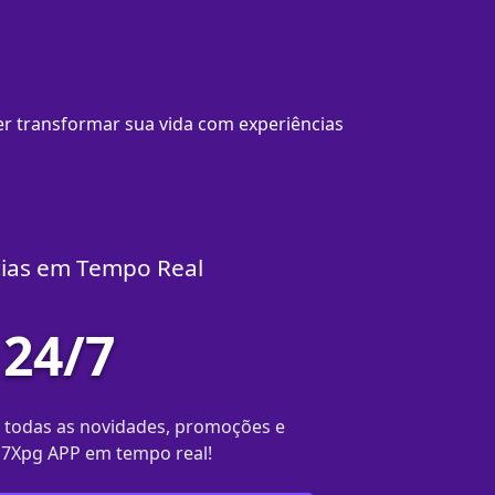
r transformar sua vida com experiências
cias em Tempo Real
24/7
e todas as novidades, promoções e
 7Xpg APP em tempo real!