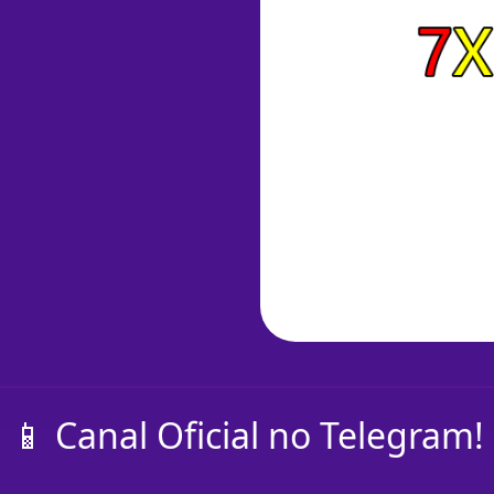
📱 Canal Oficial no Telegram!