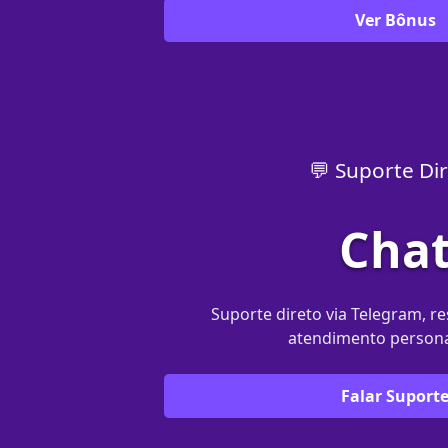
Ver Bônus
💬 Suporte Di
Cha
Suporte direto via Telegram, r
atendimento persona
Falar Suport