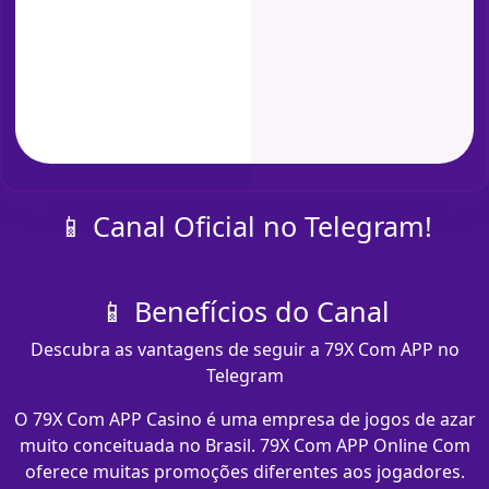
📱 Canal Oficial no Telegram!
📱 Benefícios do Canal
Descubra as vantagens de seguir a 79X Com APP no
Telegram
O 79X Com APP Casino é uma empresa de jogos de azar
muito conceituada no Brasil. 79X Com APP Online Com
oferece muitas promoções diferentes aos jogadores.