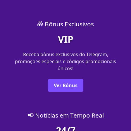
🎁 Bônus Exclusivos
VIP
Receba bônus exclusivos do Telegram,
promoções especiais e códigos promocionais
únicos!
Ver Bônus
📢 Notícias em Tempo Real
24/7