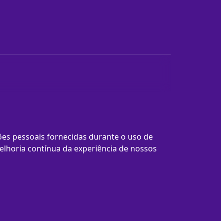
es pessoais fornecidas durante o uso de
elhoria contínua da experiência de nossos