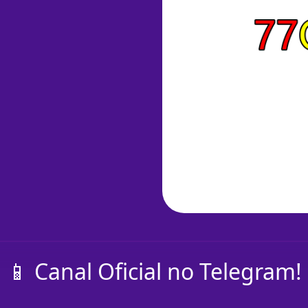
📱 Canal Oficial no Telegram!