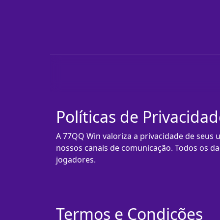
Políticas de Privacida
A 77QQ Win valoriza a privacidade de seus
nossos canais de comunicação. Todos os dad
jogadores.
Termos e Condições