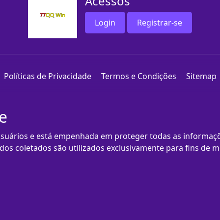
Acessos
Login
Registrar-se
Políticas de Privacidade
Termos e Condições
Sitemap
de
 usuários e está empenhada em proteger todas as informaçõ
os coletados são utilizados exclusivamente para fins de m