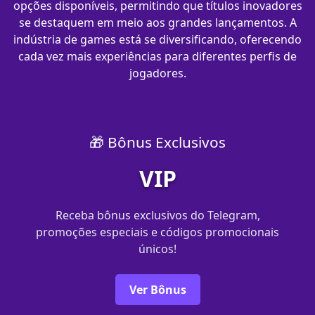
opções disponíveis, permitindo que títulos inovadores
se destaquem em meio aos grandes lançamentos. A
indústria de games está se diversificando, oferecendo
cada vez mais experiências para diferentes perfis de
jogadores.
🎁 Bônus Exclusivos
VIP
Receba bônus exclusivos do Telegram,
promoções especiais e códigos promocionais
únicos!
Ver Bônus