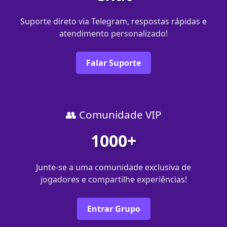
Suporte direto via Telegram, respostas rápidas e
atendimento personalizado!
Falar Suporte
👥 Comunidade VIP
1000+
Junte-se a uma comunidade exclusiva de
jogadores e compartilhe experiências!
Entrar Grupo