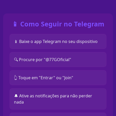
📱 Como Seguir no Telegram
📱 Baixe o app Telegram no seu dispositivo
🔍 Procure por "@77GOficial"
👆 Toque em "Entrar" ou "Join"
🔔 Ative as notificações para não perder
nada