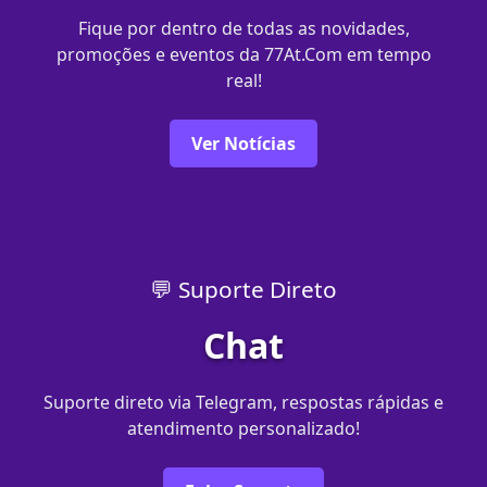
Fique por dentro de todas as novidades,
promoções e eventos da 77At.Com em tempo
real!
Ver Notícias
💬 Suporte Direto
Chat
Suporte direto via Telegram, respostas rápidas e
atendimento personalizado!