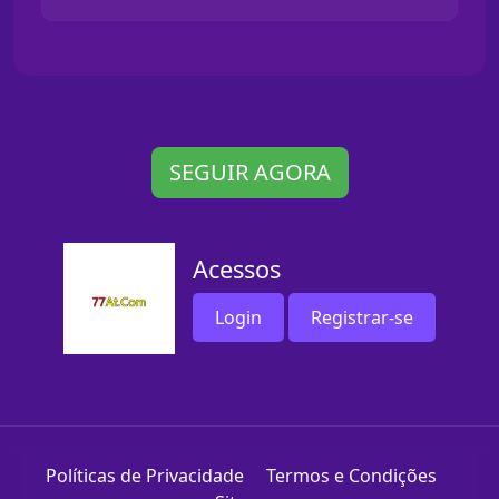
SEGUIR AGORA
Acessos
Login
Registrar-se
Políticas de Privacidade
Termos e Condições