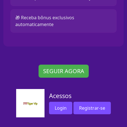
🎁 Receba bônus exclusivos
automaticamente
SEGUIR AGORA
Acessos
Login
Registrar-se