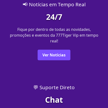
📢 Notícias em Tempo Real
24/7
Fique por dentro de todas as novidades,
promoções e eventos da 777Tiger Vip em tempo
real!
Ver Notícias
💬 Suporte Direto
Chat