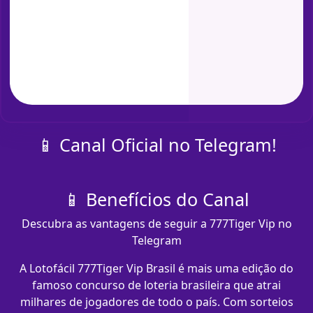
📱 Canal Oficial no Telegram!
📱 Benefícios do Canal
Descubra as vantagens de seguir a 777Tiger Vip no
Telegram
A Lotofácil 777Tiger Vip Brasil é mais uma edição do
famoso concurso de loteria brasileira que atrai
milhares de jogadores de todo o país. Com sorteios