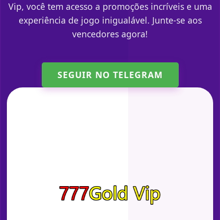
Vip, você tem acesso a promoções incríveis e uma
experiência de jogo inigualável. Junte-se aos
vencedores agora!
SEGUIR NO TELEGRAM