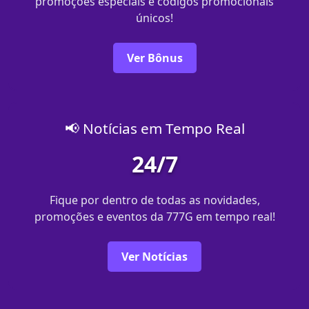
promoções especiais e códigos promocionais
únicos!
Ver Bônus
📢 Notícias em Tempo Real
24/7
Fique por dentro de todas as novidades,
promoções e eventos da 777G em tempo real!
Ver Notícias