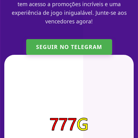
tem acesso a promoções incríveis e uma
experiência de jogo inigualável. Junte-se aos
vencedores agora!
SEGUIR NO TELEGRAM