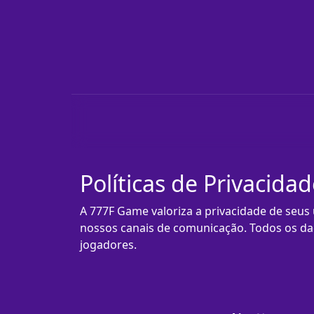
Políticas de Privacida
A 777F Game valoriza a privacidade de seu
nossos canais de comunicação. Todos os dad
jogadores.