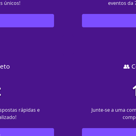
s únicos!
eventos da 
reto
👥 
t
espostas rápidas e
Junte-se a uma com
lizado!
compa
e