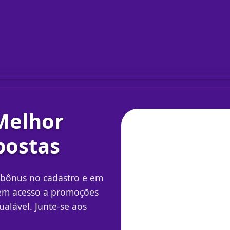
Melhor
postas
 bônus no cadastro e em
tem acesso a promoções
ualável. Junte-se aos