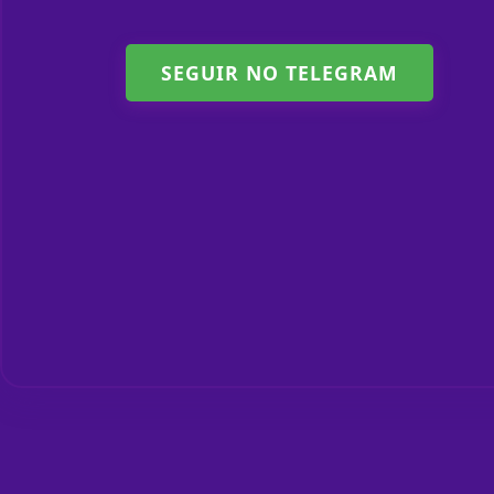
SEGUIR NO TELEGRAM