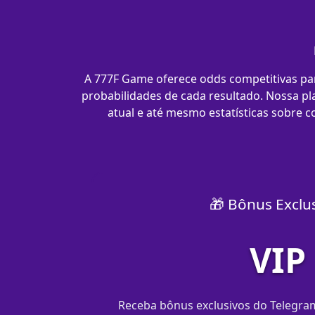
A 777F Game oferece odds competitivas par
probabilidades de cada resultado. Nossa p
atual e até mesmo estatísticas sobre 
🎁 Bônus Exclu
VIP
Receba bônus exclusivos do Telegra