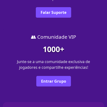
Falar Suporte
👥 Comunidade VIP
1000+
Junte-se a uma comunidade exclusiva de
jogadores e compartilhe experiências!
Entrar Grupo