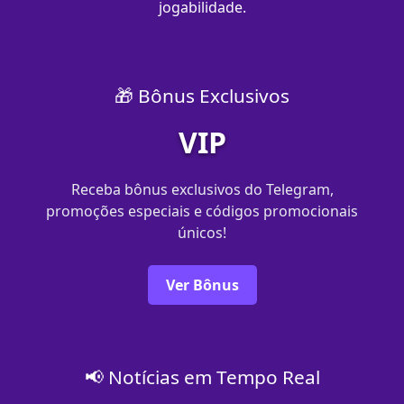
jogabilidade.
🎁 Bônus Exclusivos
VIP
Receba bônus exclusivos do Telegram,
promoções especiais e códigos promocionais
únicos!
Ver Bônus
📢 Notícias em Tempo Real