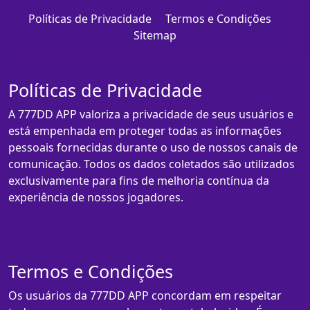
Políticas de Privacidade
Termos e Condições
Sitemap
Políticas de Privacidade
A 777DD APP valoriza a privacidade de seus usuários e
está empenhada em proteger todas as informações
pessoais fornecidas durante o uso de nossos canais de
comunicação. Todos os dados coletados são utilizados
exclusivamente para fins de melhoria contínua da
experiência de nossos jogadores.
Termos e Condições
Os usuários da 777DD APP concordam em respeitar