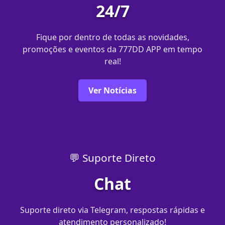
24/7
Fique por dentro de todas as novidades,
promoções e eventos da 777DD APP em tempo
real!
Ver Notícias
💬 Suporte Direto
Chat
Suporte direto via Telegram, respostas rápidas e
atendimento personalizado!