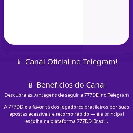
📱 Canal Oficial no Telegram!
📱 Benefícios do Canal
Descubra as vantagens de seguir a 777DD no Telegram
A 777DD é a favorita dos jogadores brasileiros por suas
apostas acessíveis e retorno rápido — é a principal
escolha na plataforma 777DD Brasil .