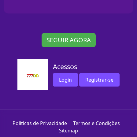
SEGUIR AGORA
Acessos
Login
Registrar-se
Políticas de Privacidade
Termos e Condições
Sitemap