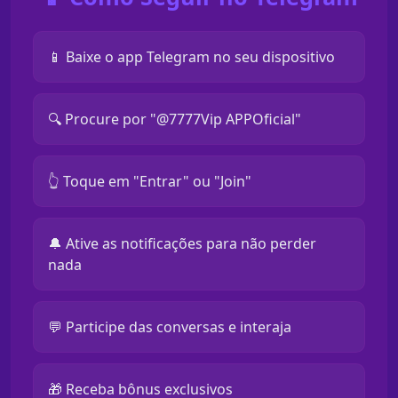
📱 Baixe o app Telegram no seu dispositivo
🔍 Procure por "@7777Vip APPOficial"
👆 Toque em "Entrar" ou "Join"
🔔 Ative as notificações para não perder
nada
💬 Participe das conversas e interaja
🎁 Receba bônus exclusivos