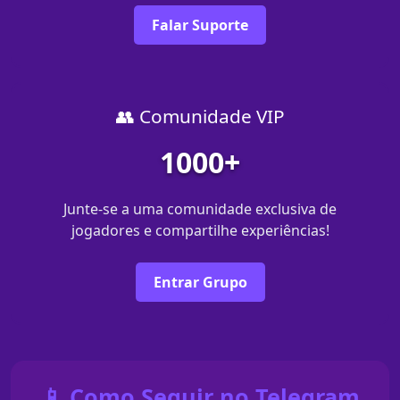
Falar Suporte
👥 Comunidade VIP
1000+
Junte-se a uma comunidade exclusiva de
jogadores e compartilhe experiências!
Entrar Grupo
📱 Como Seguir no Telegram