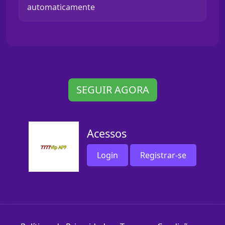
automaticamente
SEGUIR AGORA
Acessos
Login
Registrar-se