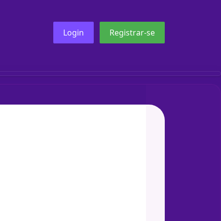
Login
Registrar-se