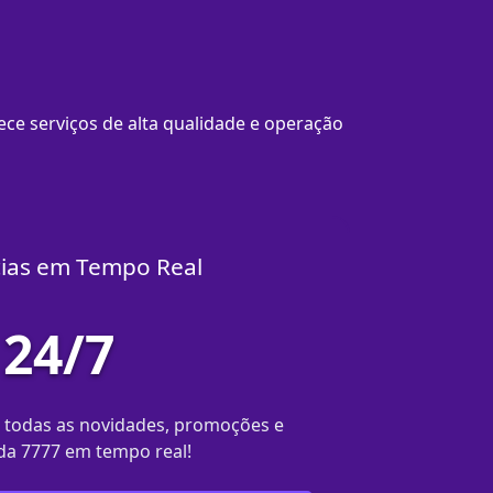
ece serviços de alta qualidade e operação
cias em Tempo Real
24/7
e todas as novidades, promoções e
da 7777 em tempo real!