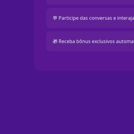
💬 Participe das conversas e interaj
🎁 Receba bônus exclusivos autom