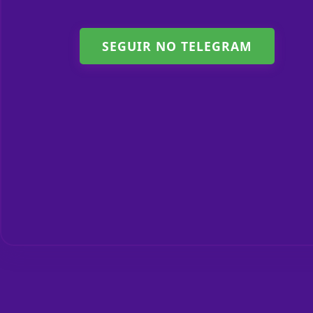
SEGUIR NO TELEGRAM