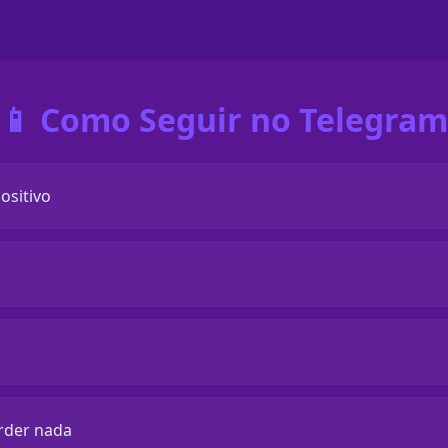
📱 Como Seguir no Telegram
ositivo
erder nada