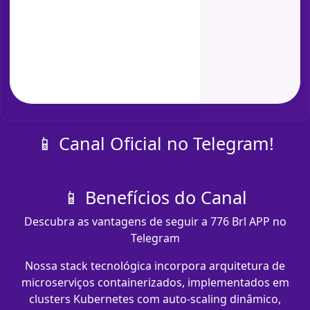
📱 Canal Oficial no Telegram!
📱 Benefícios do Canal
Descubra as vantagens de seguir a 776 Brl APP no
Telegram
Nossa stack tecnológica incorpora arquitetura de
microserviços containerizados, implementados em
clusters Kubernetes com auto-scaling dinâmico,