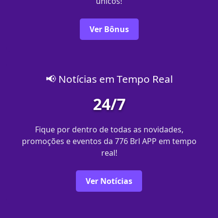
únicos!
Ver Bônus
📢 Notícias em Tempo Real
24/7
Fique por dentro de todas as novidades,
promoções e eventos da 776 Brl APP em tempo
real!
Ver Notícias