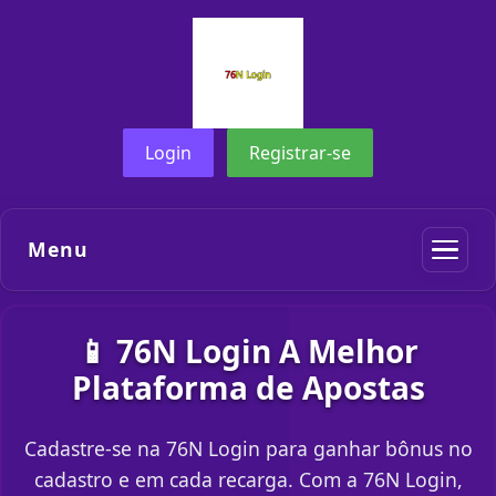
Login
Registrar-se
Menu
📱 76N Login A Melhor
Plataforma de Apostas
Cadastre-se na 76N Login para ganhar bônus no
cadastro e em cada recarga. Com a 76N Login,