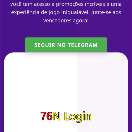
você tem acesso a promoções incríveis e uma
experiência de jogo inigualável. Junte-se aos
vencedores agora!
SEGUIR NO TELEGRAM