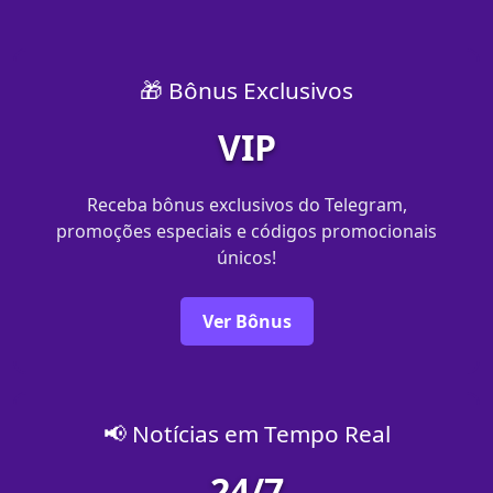
🎁 Bônus Exclusivos
VIP
Receba bônus exclusivos do Telegram,
promoções especiais e códigos promocionais
únicos!
Ver Bônus
📢 Notícias em Tempo Real
24/7