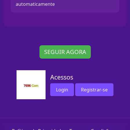
automaticamente
SEGUIR AGORA
Acessos
Login
Registrar-se