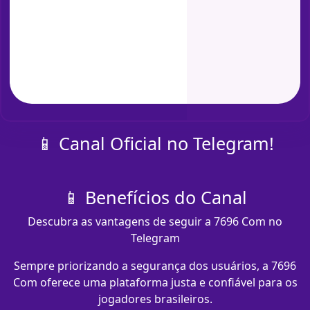
📱 Canal Oficial no Telegram!
📱 Benefícios do Canal
Descubra as vantagens de seguir a 7696 Com no
Telegram
Sempre priorizando a segurança dos usuários, a 7696
Com oferece uma plataforma justa e confiável para os
jogadores brasileiros.