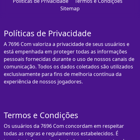
Políticas de Privacidade
Termos e Condições
Sitemap
Políticas de Privacidade
A 7696 Com valoriza a privacidade de seus usuários e
está empenhada em proteger todas as informações
pessoais fornecidas durante o uso de nossos canais de
comunicação. Todos os dados coletados são utilizados
exclusivamente para fins de melhoria contínua da
experiência de nossos jogadores.
Termos e Condições
Os usuários da 7696 Com concordam em respeitar
todas as regras e regulamentos estabelecidos. É