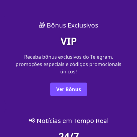
🎁 Bônus Exclusivos
VIP
Receba bônus exclusivos do Telegram,
promoções especiais e códigos promocionais
únicos!
Ver Bônus
📢 Notícias em Tempo Real
24/7