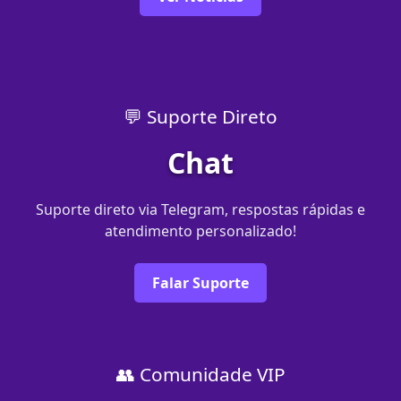
💬 Suporte Direto
Chat
Suporte direto via Telegram, respostas rápidas e
atendimento personalizado!
Falar Suporte
👥 Comunidade VIP