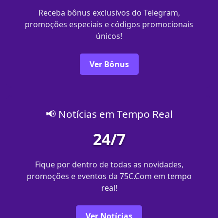
Receba bônus exclusivos do Telegram,
promoções especiais e códigos promocionais
únicos!
Ver Bônus
📢 Notícias em Tempo Real
24/7
Fique por dentro de todas as novidades,
promoções e eventos da 75C.Com em tempo
real!
Ver Notícias