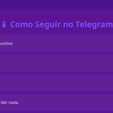
📱 Como Seguir no Telegram
ositivo
erder nada