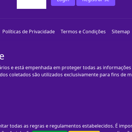
Políticas de Privacidade
Termos e Condições
Sitemap
de
uários e está empenhada em proteger todas as informações
os coletados são utilizados exclusivamente para fins de m
ar todas as regras e regulamentos estabelecidos. É impor