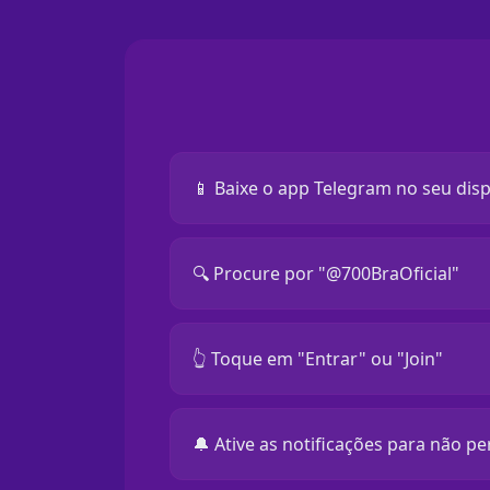
📱 Baixe o app Telegram no seu disp
🔍 Procure por "@700BraOficial"
👆 Toque em "Entrar" ou "Join"
🔔 Ative as notificações para não p