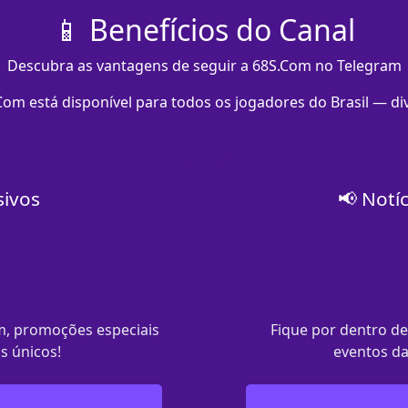
📱 Benefícios do Canal
Descubra as vantagens de seguir a 68S.Com no Telegram
om está disponível para todos os jogadores do Brasil — di
sivos
📢 Notí
m, promoções especiais
Fique por dentro d
s únicos!
eventos da