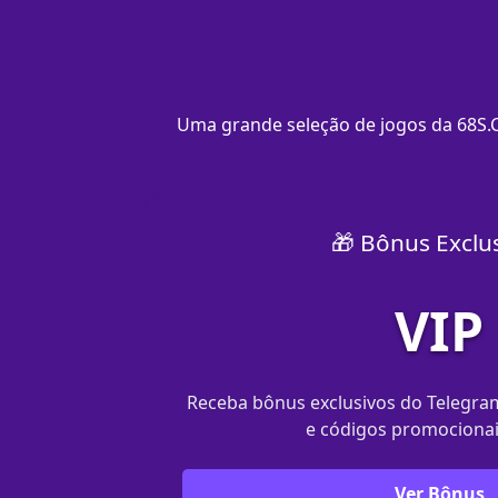
Uma grande seleção de jogos da 68S.C
🎁 Bônus Exclu
VIP
Receba bônus exclusivos do Telegra
e códigos promocionai
Ver Bônus