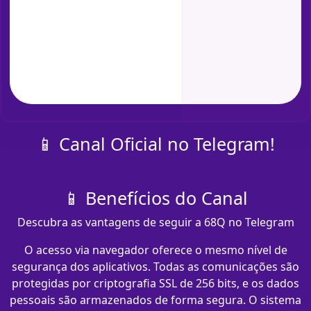
📱 Canal Oficial no Telegram!
📱 Benefícios do Canal
Descubra as vantagens de seguir a 68Q no Telegram
O acesso via navegador oferece o mesmo nível de
segurança dos aplicativos. Todas as comunicações são
protegidas por criptografia SSL de 256 bits, e os dados
pessoais são armazenados de forma segura. O sistema