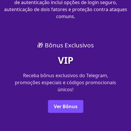
de autenticação inclui opções de login seguro,
autenticação de dois fatores e proteção contra ataques
comuns.
🎁 Bônus Exclusivos
VIP
Receba bônus exclusivos do Telegram,
promoções especiais e códigos promocionais
únicos!
Ver Bônus