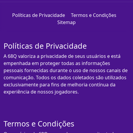
Políticas de Privacidade
Termos e Condições
Sitemap
Políticas de Privacidade
A 68Q valoriza a privacidade de seus usuários e está
empenhada em proteger todas as informações
pessoais fornecidas durante o uso de nossos canais de
comunicação. Todos os dados coletados são utilizados
exclusivamente para fins de melhoria contínua da
experiência de nossos jogadores.
Termos e Condições