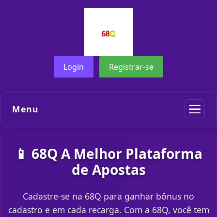
Login
Registrar-se
Menu
📱 68Q A Melhor Plataforma
de Apostas
Cadastre-se na 68Q para ganhar bônus no
cadastro e em cada recarga. Com a 68Q, você tem