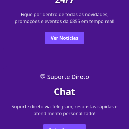
Fique por dentro de todas as novidades,
promoções e eventos da 6855 em tempo real!
Ver Notícias
💬 Suporte Direto
Chat
Suporte direto via Telegram, respostas rápidas e
atendimento personalizado!