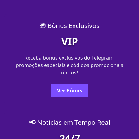
🎁 Bônus Exclusivos
VIP
Receba bônus exclusivos do Telegram,
promoções especiais e códigos promocionais
únicos!
Ver Bônus
📢 Notícias em Tempo Real
24/7