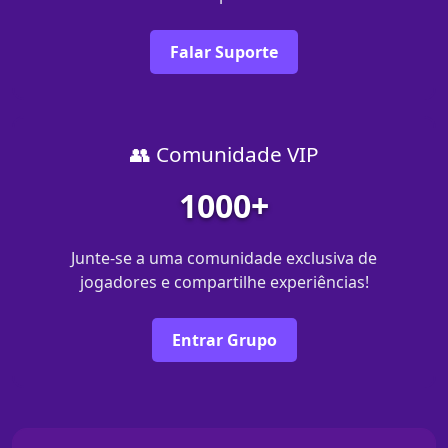
Falar Suporte
👥 Comunidade VIP
1000+
Junte-se a uma comunidade exclusiva de
jogadores e compartilhe experiências!
Entrar Grupo