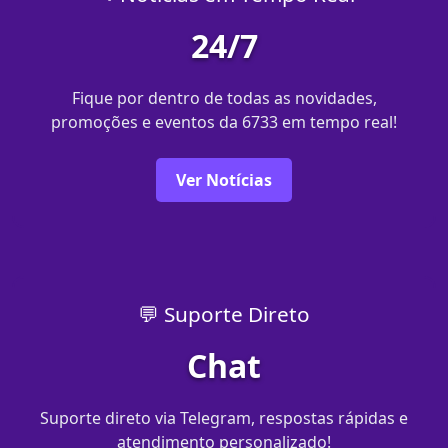
24/7
Fique por dentro de todas as novidades,
promoções e eventos da 6733 em tempo real!
Ver Notícias
💬 Suporte Direto
Chat
Suporte direto via Telegram, respostas rápidas e
atendimento personalizado!