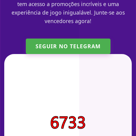
tem acesso a promoções incríveis e uma
experiência de jogo inigualável. Junte-se aos
vencedores agora!
SEGUIR NO TELEGRAM