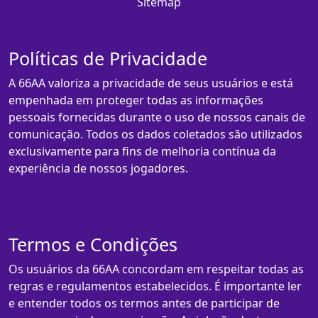
Sitemap
Políticas de Privacidade
A 66AA valoriza a privacidade de seus usuários e está
empenhada em proteger todas as informações
pessoais fornecidas durante o uso de nossos canais de
comunicação. Todos os dados coletados são utilizados
exclusivamente para fins de melhoria contínua da
experiência de nossos jogadores.
Termos e Condições
Os usuários da 66AA concordam em respeitar todas as
regras e regulamentos estabelecidos. É importante ler
e entender todos os termos antes de participar de