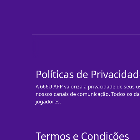
Políticas de Privacida
A 666U APP valoriza a privacidade de seus 
nossos canais de comunicação. Todos os dad
jogadores.
Termos e Condições