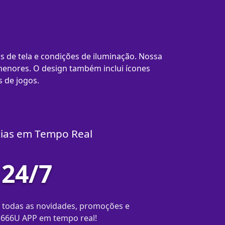
 de tela e condições de iluminação. Nossa
 menores. O design também inclui ícones
s de jogos.
cias em Tempo Real
24/7
e todas as novidades, promoções e
 666U APP em tempo real!