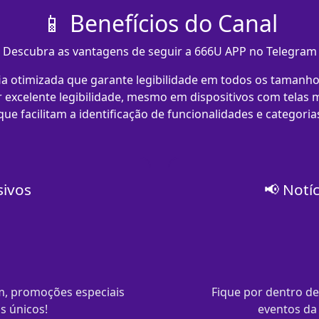
📱 Benefícios do Canal
Descubra as vantagens de seguir a 666U APP no Telegram
a otimizada que garante legibilidade em todos os tamanhos
er excelente legibilidade, mesmo em dispositivos com telas
 que facilitam a identificação de funcionalidades e categoria
sivos
📢 Notí
m, promoções especiais
Fique por dentro d
s únicos!
eventos da