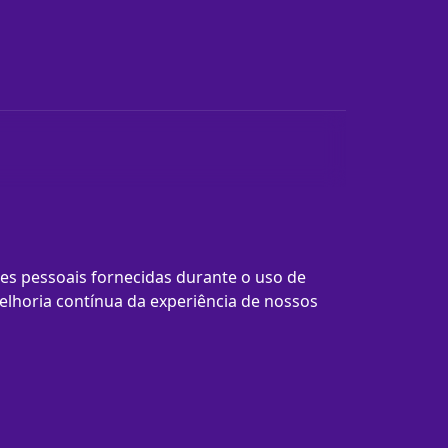
es pessoais fornecidas durante o uso de
elhoria contínua da experiência de nossos