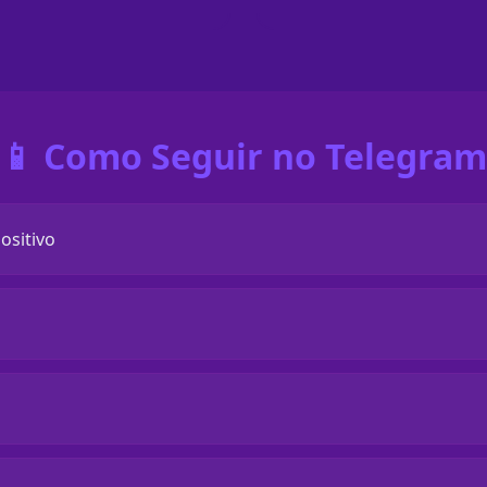
📱 Como Seguir no Telegram
ositivo