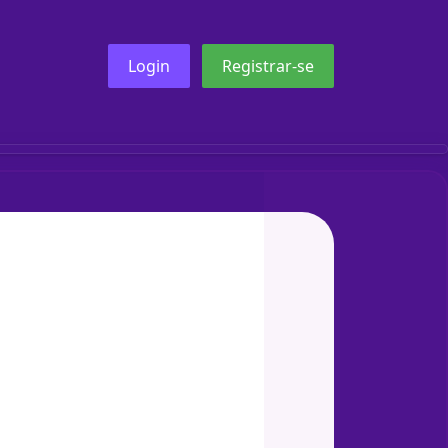
Login
Registrar-se