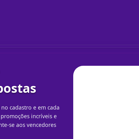
postas
 no cadastro e em cada
 promoções incríveis e
unte-se aos vencedores