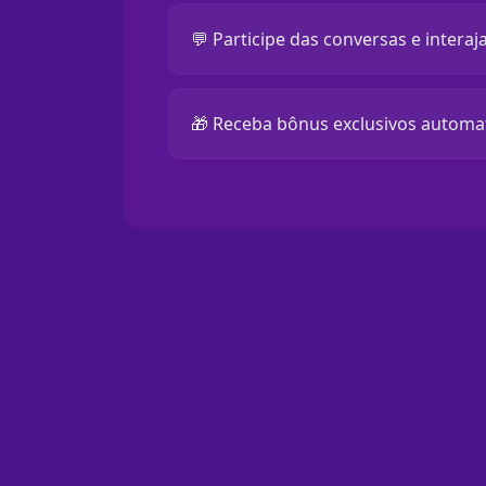
💬 Participe das conversas e interaj
🎁 Receba bônus exclusivos autom