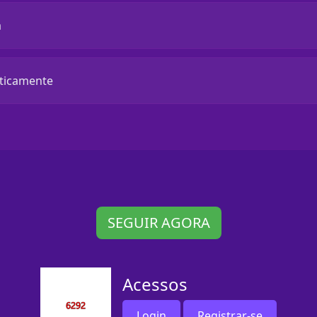
a
aticamente
SEGUIR AGORA
Acessos
Login
Registrar-se