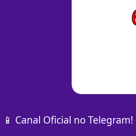
📱 Canal Oficial no Telegram!