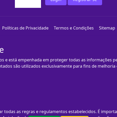
Políticas de Privacidade
Termos e Condições
Sitemap
de
rios e está empenhada em proteger todas as informações p
tados são utilizados exclusivamente para fins de melhoria
 todas as regras e regulamentos estabelecidos. É importa