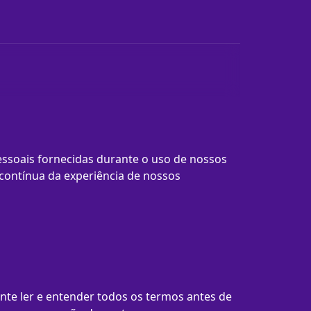
essoais fornecidas durante o uso de nossos
 contínua da experiência de nossos
nte ler e entender todos os termos antes de