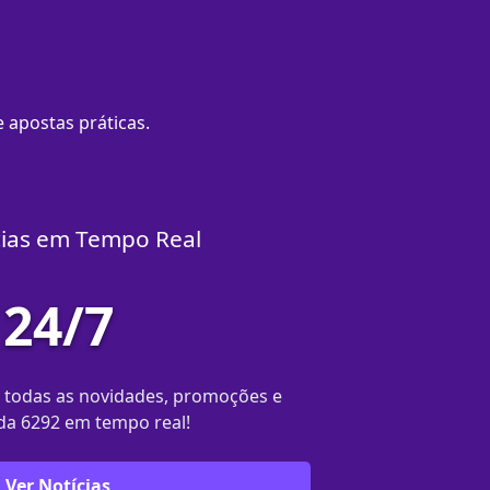
 apostas práticas.
cias em Tempo Real
24/7
e todas as novidades, promoções e
da 6292 em tempo real!
Ver Notícias