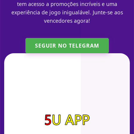
tem acesso a promoções incríveis e uma
experiência de jogo inigualável. Junte-se aos
vencedores agora!
SEGUIR NO TELEGRAM