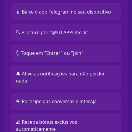
📱 Baixe o app Telegram no seu dispositivo
🔍 Procure por "@5U APPOficial"
👆 Toque em "Entrar" ou "Join"
🔔 Ative as notificações para não perder
nada
💬 Participe das conversas e interaja
🎁 Receba bônus exclusivos
automaticamente