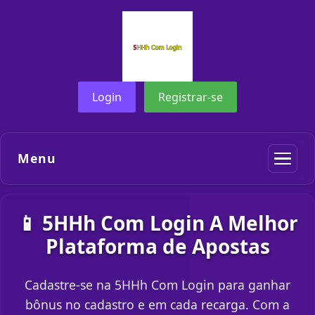
Login
Registrar-se
Menu
📱 5HHh Com Login A Melhor
Plataforma de Apostas
Cadastre-se na 5HHh Com Login para ganhar
bônus no cadastro e em cada recarga. Com a