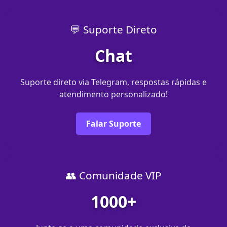
💬 Suporte Direto
Chat
Suporte direto via Telegram, respostas rápidas e
atendimento personalizado!
Falar Suporte
👥 Comunidade VIP
1000+