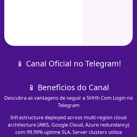
📱 Canal Oficial no Telegram!
📱 Benefícios do Canal
Descubra as vantagens de seguir a 5HHh Com Login no
Telegram
Infrastructure deployed across multi-region cloud
architecture (AWS, Google Cloud, Azure redundancy)
com 99.99% uptime SLA. Server clusters utilize