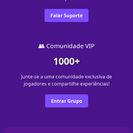
Falar Suporte
👥 Comunidade VIP
1000+
Junte-se a uma comunidade exclusiva de
jogadores e compartilhe experiências!
Entrar Grupo