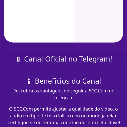
📱 Canal Oficial no Telegram!
📱 Benefícios do Canal
Descubra as vantagens de seguir a 5CC.Com no
Telegram
O 5CC.Com permite ajustar a qualidade do vídeo, o
áudio e o tipo de tela (full screen ou modo janela).
Certifique-se de ter uma conexão de internet estável