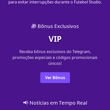
para evitar interrupções durante o Futebol Studio.
🎁 Bônus Exclusivos
VIP
Receba bônus exclusivos do Telegram,
promoções especiais e códigos promocionais
únicos!
Ver Bônus
📢 Notícias em Tempo Real