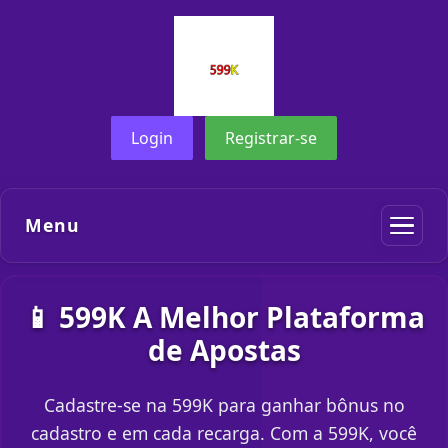
Login
Registrar-se
Menu
📱 599K A Melhor Plataforma
de Apostas
Cadastre-se na 599K para ganhar bônus no
cadastro e em cada recarga. Com a 599K, você