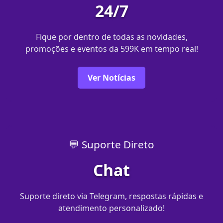
24/7
Fique por dentro de todas as novidades,
promoções e eventos da 599K em tempo real!
Ver Notícias
💬 Suporte Direto
Chat
Suporte direto via Telegram, respostas rápidas e
atendimento personalizado!