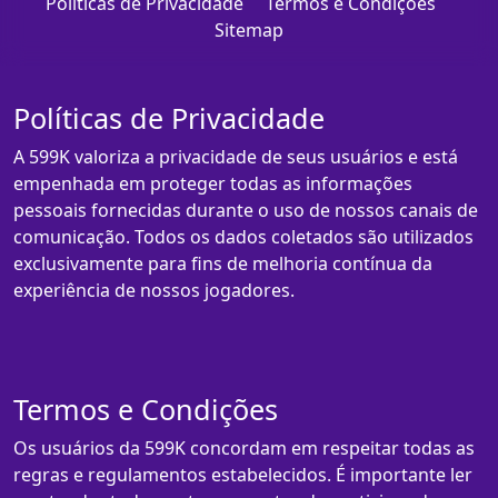
Políticas de Privacidade
Termos e Condições
Sitemap
Políticas de Privacidade
A 599K valoriza a privacidade de seus usuários e está
empenhada em proteger todas as informações
pessoais fornecidas durante o uso de nossos canais de
comunicação. Todos os dados coletados são utilizados
exclusivamente para fins de melhoria contínua da
experiência de nossos jogadores.
Termos e Condições
Os usuários da 599K concordam em respeitar todas as
regras e regulamentos estabelecidos. É importante ler