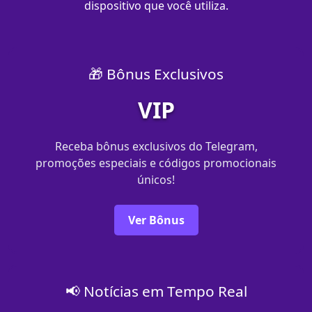
dispositivo que você utiliza.
🎁 Bônus Exclusivos
VIP
Receba bônus exclusivos do Telegram,
promoções especiais e códigos promocionais
únicos!
Ver Bônus
📢 Notícias em Tempo Real