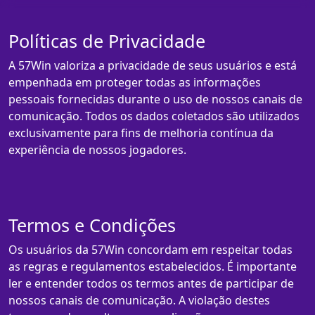
Políticas de Privacidade
A 57Win valoriza a privacidade de seus usuários e está
empenhada em proteger todas as informações
pessoais fornecidas durante o uso de nossos canais de
comunicação. Todos os dados coletados são utilizados
exclusivamente para fins de melhoria contínua da
experiência de nossos jogadores.
Termos e Condições
Os usuários da 57Win concordam em respeitar todas
as regras e regulamentos estabelecidos. É importante
ler e entender todos os termos antes de participar de
nossos canais de comunicação. A violação destes