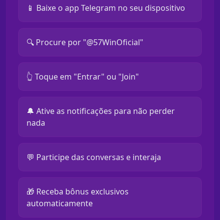
📱 Baixe o app Telegram no seu dispositivo
🔍 Procure por "@57WinOficial"
👆 Toque em "Entrar" ou "Join"
🔔 Ative as notificações para não perder
nada
💬 Participe das conversas e interaja
🎁 Receba bônus exclusivos
automaticamente