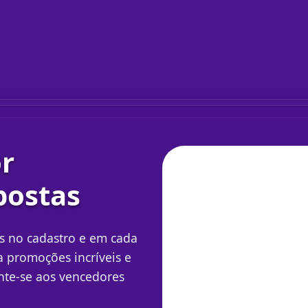
or
postas
s no cadastro e em cada
a promoções incríveis e
unte-se aos vencedores