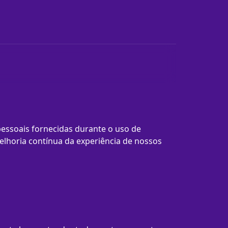
pessoais fornecidas durante o uso de
elhoria contínua da experiência de nossos