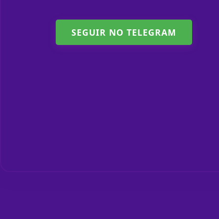
SEGUIR NO TELEGRAM