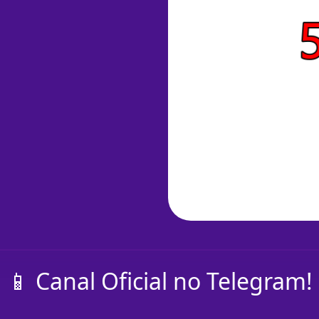
📱 Canal Oficial no Telegram!