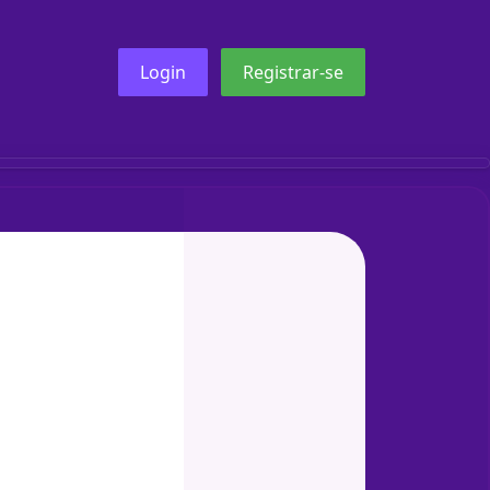
Login
Registrar-se