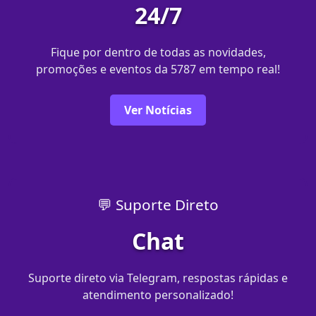
24/7
Fique por dentro de todas as novidades,
promoções e eventos da 5787 em tempo real!
Ver Notícias
💬 Suporte Direto
Chat
Suporte direto via Telegram, respostas rápidas e
atendimento personalizado!