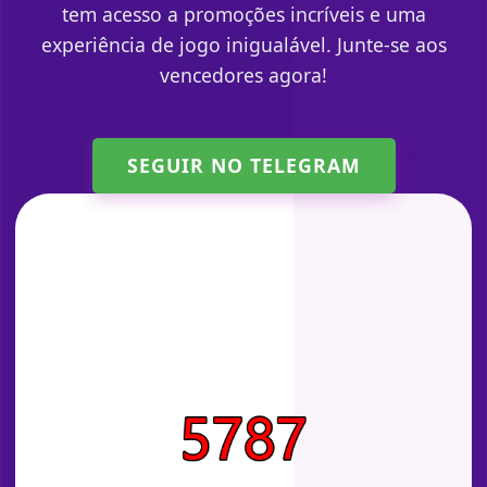
tem acesso a promoções incríveis e uma
experiência de jogo inigualável. Junte-se aos
vencedores agora!
SEGUIR NO TELEGRAM