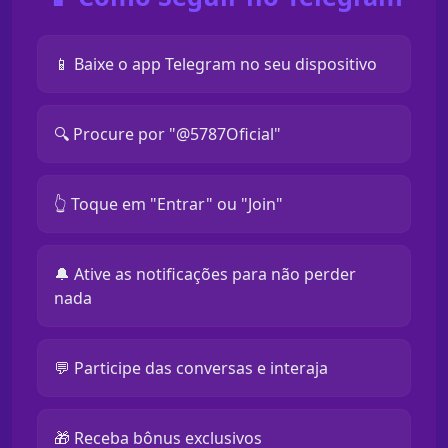
📱 Baixe o app Telegram no seu dispositivo
🔍 Procure por "@5787Oficial"
👆 Toque em "Entrar" ou "Join"
🔔 Ative as notificações para não perder
nada
💬 Participe das conversas e interaja
🎁 Receba bônus exclusivos