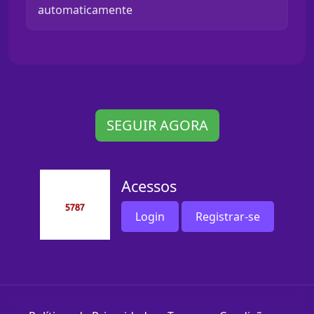
automaticamente
SEGUIR AGORA
Acessos
Login
Registrar-se