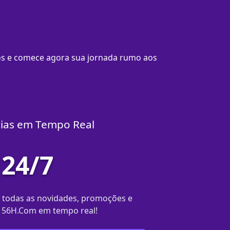
nós e comece agora sua jornada rumo aos
cias em Tempo Real
24/7
e todas as novidades, promoções e
 56H.Com em tempo real!