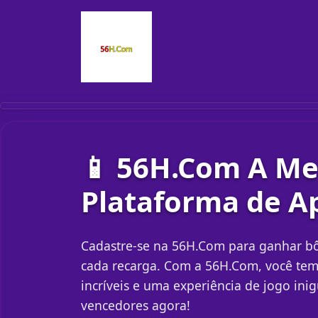
📱 56H.Com A Me
Plataforma de A
Cadastre-se na 56H.Com para ganhar b
cada recarga. Com a 56H.Com, você te
incríveis e uma experiência de jogo inig
vencedores agora!