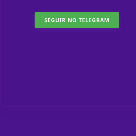
SEGUIR NO TELEGRAM