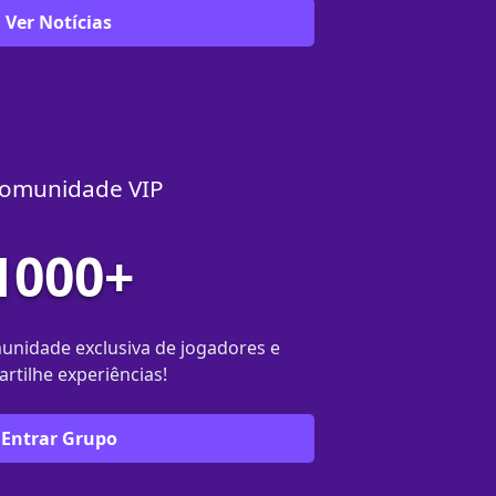
Ver Notícias
Comunidade VIP
1000+
unidade exclusiva de jogadores e
rtilhe experiências!
Entrar Grupo