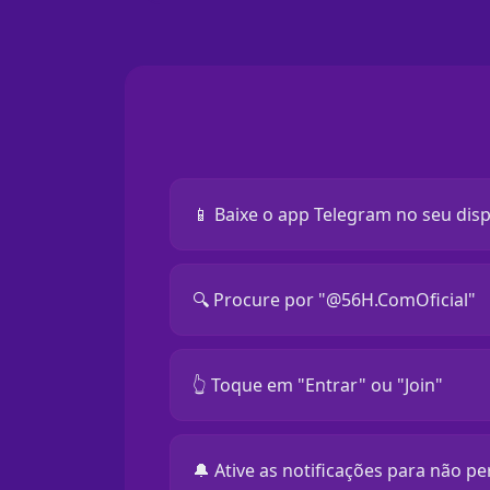
📱 Baixe o app Telegram no seu disp
🔍 Procure por "@56H.ComOficial"
👆 Toque em "Entrar" ou "Join"
🔔 Ative as notificações para não p