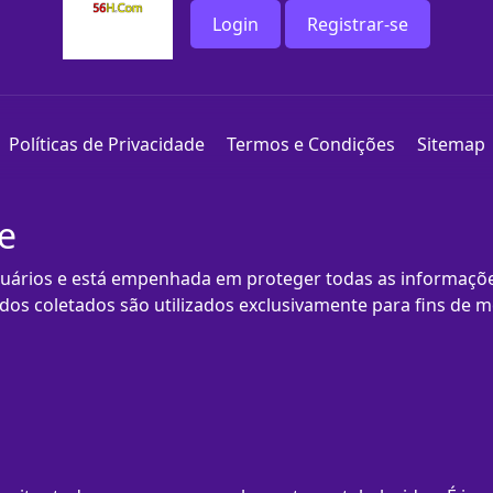
Login
Registrar-se
Políticas de Privacidade
Termos e Condições
Sitemap
de
usuários e está empenhada em proteger todas as informaçõe
os coletados são utilizados exclusivamente para fins de m