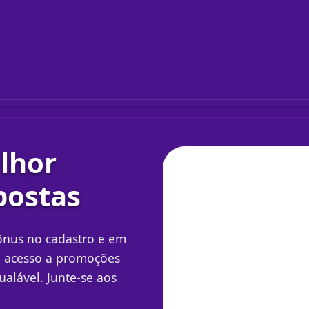
lhor
postas
ônus no cadastro e em
m acesso a promoções
ualável. Junte-se aos