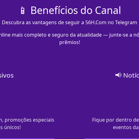
📱 Benefícios do Canal
Descubra as vantagens de seguir a 56H.Com no Telegram
nline mais completo e seguro da atualidade — junte-se a 
prêmios!
sivos
📢 Notí
m, promoções especiais
Fique por dentro d
s únicos!
eventos da