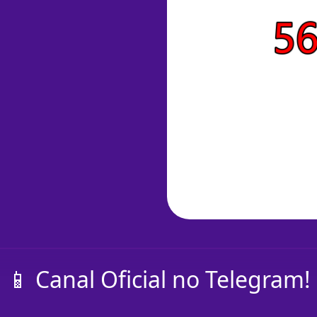
📱 Canal Oficial no Telegram!