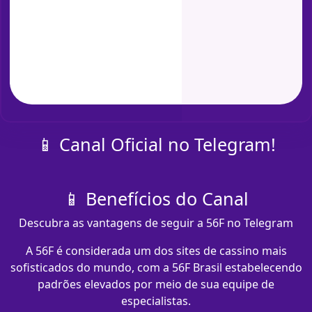
📱 Canal Oficial no Telegram!
📱 Benefícios do Canal
Descubra as vantagens de seguir a 56F no Telegram
A 56F é considerada um dos sites de cassino mais
sofisticados do mundo, com a 56F Brasil estabelecendo
padrões elevados por meio de sua equipe de
especialistas.