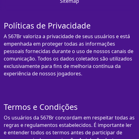
Sitemap
Políticas de Privacidade
A 567Br valoriza a privacidade de seus usuários e está
empenhada em proteger todas as informações
pessoais fornecidas durante o uso de nossos canais de
comunicação. Todos os dados coletados são utilizados
exclusivamente para fins de melhoria contínua da
experiência de nossos jogadores.
Termos e Condições
Os usuários da 567Br concordam em respeitar todas as
regras e regulamentos estabelecidos. É importante ler
e entender todos os termos antes de participar de