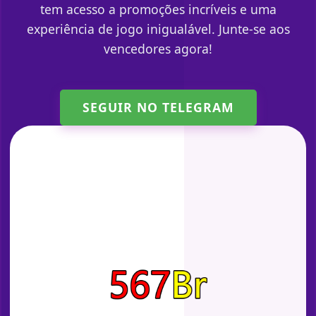
tem acesso a promoções incríveis e uma
experiência de jogo inigualável. Junte-se aos
vencedores agora!
SEGUIR NO TELEGRAM