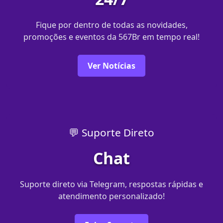
Fique por dentro de todas as novidades,
promoções e eventos da 567Br em tempo real!
Ver Notícias
💬 Suporte Direto
Chat
Suporte direto via Telegram, respostas rápidas e
atendimento personalizado!