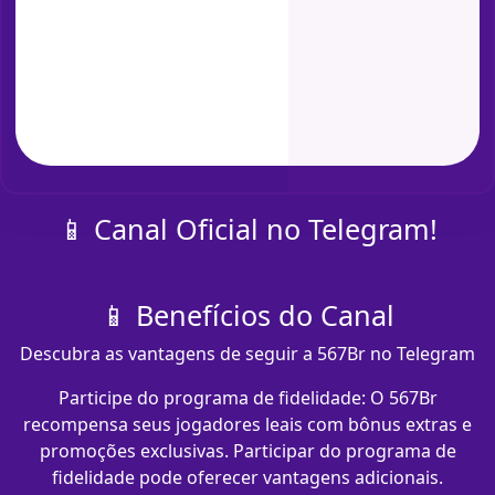
📱 Canal Oficial no Telegram!
📱 Benefícios do Canal
Descubra as vantagens de seguir a 567Br no Telegram
Participe do programa de fidelidade: O 567Br
recompensa seus jogadores leais com bônus extras e
promoções exclusivas. Participar do programa de
fidelidade pode oferecer vantagens adicionais.