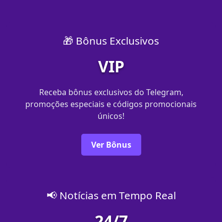
🎁 Bônus Exclusivos
VIP
Receba bônus exclusivos do Telegram,
promoções especiais e códigos promocionais
únicos!
Ver Bônus
📢 Notícias em Tempo Real
24/7