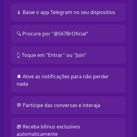
📱 Baixe o app Telegram no seu dispositivo
🔍 Procure por "@567BrOficial"
👆 Toque em "Entrar" ou "Join"
🔔 Ative as notificações para não perder
nada
💬 Participe das conversas e interaja
🎁 Receba bônus exclusivos
automaticamente